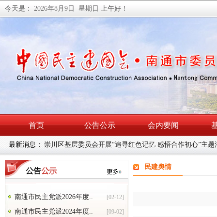
今天是：
2026年8月9日 星期日
上午好！
首页
公告公示
会内要闻
最新消息：
民建南通市委会召开理论学习中心组学习（扩大）会暨主
民建舆情
南通市民主党派2026年度..
[02-12]
南通市民主党派2024年度..
[09-02]