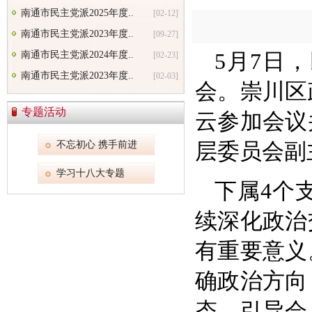
南通市民主党派2025年度..
[02-12]
南通市民主党派2023年度..
[09-27]
南通市民主党派2024年度..
5月7日
[02-23]
南通市民主党派2023年度..
[02-03]
会。崇川区
专题活动
云参加会议
不忘初心 携手前进
层委员会副
学习十八大专题
下属4个
续深化政治
有重要意义
确政治方向
态，引导会