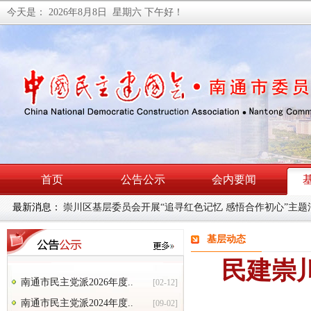
今天是：
2026年8月8日 星期六
下午好！
首页
公告公示
会内要闻
最新消息：
民建南通市委会召开理论学习中心组学习（扩大）会暨主
基层动态
民建崇
南通市民主党派2026年度..
[02-12]
南通市民主党派2024年度..
[09-02]