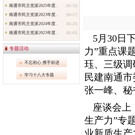
南通市民主党派2025年度..
[02-12]
南通市民主党派2023年度..
[09-27]
南通市民主党派2024年度..
[02-23]
南通市民主党派2023年度..
[02-03]
5月30
专题活动
力”重点课
珏、三级调
不忘初心 携手前进
民建南通市
学习十八大专题
张一峰、秘
座谈会上
生产力”专
业新质生产