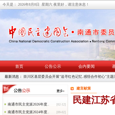
今天是：
2026年8月8日 星期六
夜里好，请注意休息！
首页
公告公示
会内要闻
最新消息：
民建南通市委会召开理论学习中心组学习（扩大）会暨主
建言献策
民建江苏
南通市民主党派2026年度..
[02-12]
南通市民主党派2024年度..
[09-02]